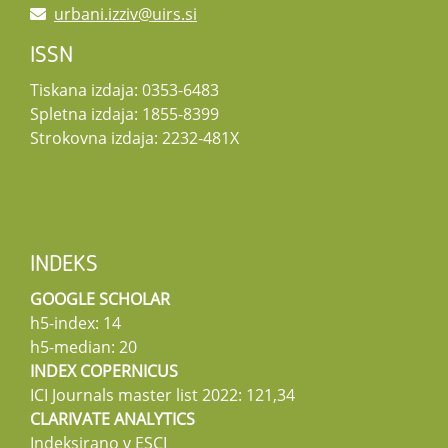
urbani.izziv@uirs.si
ISSN
Tiskana izdaja: 0353-6483
Spletna izdaja: 1855-8399
Strokovna izdaja: 2232-481X
INDEKS
GOOGLE SCHOLAR
h5-index: 14
h5-median: 20
INDEX COPERNICUS
ICI Journals master list 2022: 121,34
CLARIVATE ANALYTICS
Indeksirano v ESCI