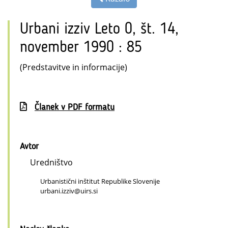
Urbani izziv Leto 0, št. 14,
november 1990 : 85
(Predstavitve in informacije)
Članek v PDF formatu
Avtor
Uredništvo
Urbanistični inštitut Republike Slovenije
urbani.izziv@uirs.si