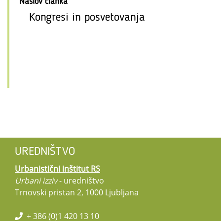
Naslov članka
Kongresi in posvetovanja
UREDNIŠTVO
Urbanistični inštitut RS
Urbani izziv
- uredništvo
Trnovski pristan 2, 1000 Ljubljana
+ 386 (0)1 420 13 10