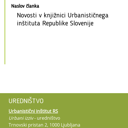
Naslov članka
Novosti v knjižnici Urbanističnega
inštituta Republike Slovenije
UREDNIŠTVO
Urbanistični inštitut RS
Urbani izziv
- uredništvo
Trnovski pristan 2, 1000 Ljubljana