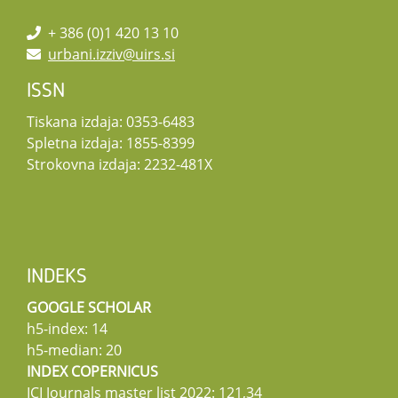
+ 386 (0)1 420 13 10
urbani.izziv@uirs.si
ISSN
Tiskana izdaja: 0353-6483
Spletna izdaja: 1855-8399
Strokovna izdaja: 2232-481X
INDEKS
GOOGLE SCHOLAR
h5-index: 14
h5-median: 20
INDEX COPERNICUS
ICI Journals master list 2022: 121,34