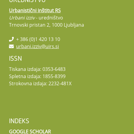
UREDNIŠTVO
Urbanistični inštitut RS
Urbani izziv
- uredništvo
Trnovski pristan 2, 1000 Ljubljana
+ 386 (0)1 420 13 10
urbani.izziv@uirs.si
ISSN
Tiskana izdaja: 0353-6483
Spletna izdaja: 1855-8399
Strokovna izdaja: 2232-481X
INDEKS
GOOGLE SCHOLAR