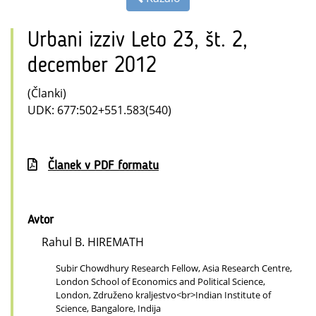
Urbani izziv Leto 23, št. 2,
december 2012
(Članki)
UDK: 677:502+551.583(540)
Članek v PDF formatu
Avtor
Rahul B. HIREMATH
Subir Chowdhury Research Fellow, Asia Research Centre,
London School of Economics and Political Science,
London, Združeno kraljestvo<br>Indian Institute of
Science, Bangalore, Indija