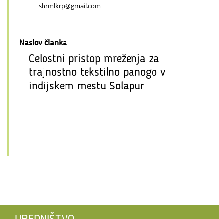
shrmlkrp@gmail.com
Naslov članka
Celostni pristop mreženja za
trajnostno tekstilno panogo v
indijskem mestu Solapur