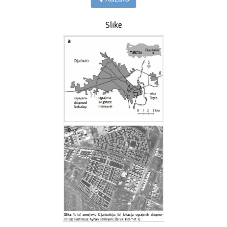
Slike