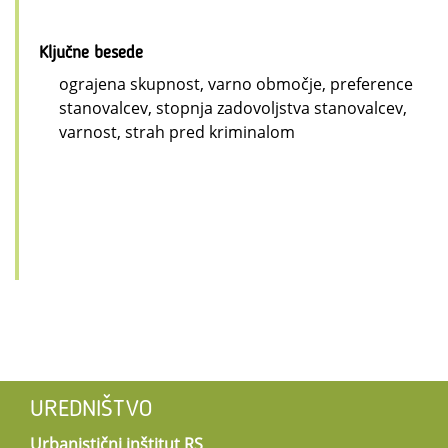
Ključne besede
ograjena skupnost, varno območje, preference
stanovalcev, stopnja zadovoljstva stanovalcev,
varnost, strah pred kriminalom
UREDNIŠTVO
Urbanistični inštitut RS