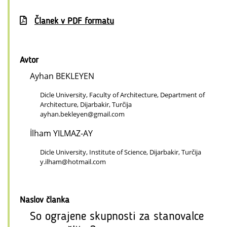
Članek v PDF formatu
Avtor
Ayhan BEKLEYEN
Dicle University, Faculty of Architecture, Department of
Architecture, Dijarbakir, Turčija
ayhan.bekleyen@gmail.com
İlham YILMAZ-AY
Dicle University, Institute of Science, Dijarbakir, Turčija
y.ilham@hotmail.com
Naslov članka
So ograjene skupnosti za stanovalce