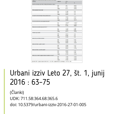
Urbani izziv Leto 27, št. 1, junij
2016 : 63–75
(Članki)
UDK: 711.58:364.68:365.6
doi: 10.5379/urbani-izziv-2016-27-01-005