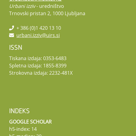
Urbani izziv
- uredništvo
Trnovski pristan 2, 1000 Ljubljana
+ 386 (0)1 420 13 10
urbani.izziv@uirs.si
ISSN
Tiskana izdaja: 0353-6483
Spletna izdaja: 1855-8399
Strokovna izdaja: 2232-481X
INDEKS
GOOGLE SCHOLAR
h5-index: 14