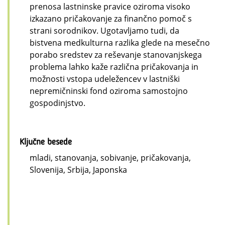
prenosa lastninske pravice oziroma visoko
izkazano pričakovanje za finančno pomoč s
strani sorodnikov. Ugotavljamo tudi, da
bistvena medkulturna razlika glede na mesečno
porabo sredstev za reševanje stanovanjskega
problema lahko kaže različna pričakovanja in
možnosti vstopa udeležencev v lastniški
nepremičninski fond oziroma samostojno
gospodinjstvo.
Ključne besede
mladi, stanovanja, sobivanje, pričakovanja,
Slovenija, Srbija, Japonska