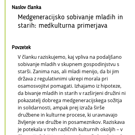
Naslov članka
Medgeneracijsko sobivanje mladih in
starih: medkulturna primerjava
Povzetek
V članku raziskujemo, kaj vpliva na podaljšano
sobivanje mladih v skupnem gospodinjstvu s
starši. Zanima nas, ali mladi menijo, da bi jim
država z regulativnimi ukrepi morala pri
osamosvojitvi pomagati. Izhajamo iz hipoteze,
da bivanje mladih in starih v razširjeni družini ni
pokazatelj dobrega medgeneracijskega sožitja
in solidarnosti, ampak prej izraža širše
družbene in kulturne procese, ki uravnavajo
življenje vse družbe in posameznikov. Raziskava
je potekala v treh različnih kulturnih okoljih – v