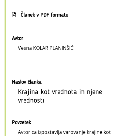
Članek v PDF formatu
Avtor
Vesna KOLAR PLANINŠIČ
Naslov članka
Krajina kot vrednota in njene
vrednosti
Povzetek
Avtorica izpostavlja varovanje krajine kot