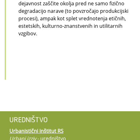
dejavnost zaščite okolja pred ne samo fizično
degradacijo narave (to povzročajo produkcijski
procesi), ampak kot splet vrednotenja etičnih,
estetskih, kulturno-znanstvenih in utilitarnih
vzgibov.
UREDNIŠTVO
Urbanistični inštitut RS
Urbani izziv
- uredništvo