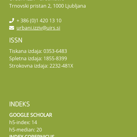
Trnovski pristan 2, 1000 Ljubljana
+ 386 (0)1 420 13 10
urbani.izziv@uirs.si
ISSN
Tiskana izdaja: 0353-6483
Spletna izdaja: 1855-8399
Strokovna izdaja: 2232-481X
INDEKS
GOOGLE SCHOLAR
h5-index: 14
h5-median: 20
INDEX COPERNICUS