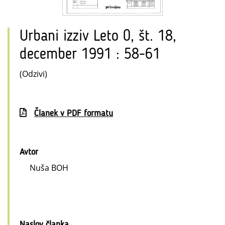
Urbani izziv Leto 0, št. 18,
december 1991 : 58-61
(Odzivi)
Članek v PDF formatu
Avtor
Nuša BOH
Naslov članka