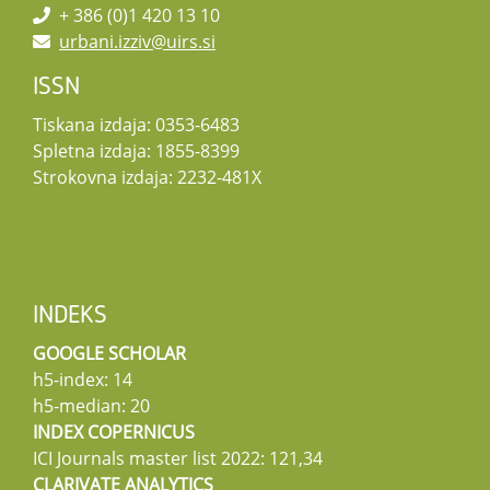
+ 386 (0)1 420 13 10
urbani.izziv@uirs.si
ISSN
Tiskana izdaja: 0353-6483
Spletna izdaja: 1855-8399
Strokovna izdaja: 2232-481X
INDEKS
GOOGLE SCHOLAR
h5-index: 14
h5-median: 20
INDEX COPERNICUS
ICI Journals master list 2022: 121,34
CLARIVATE ANALYTICS