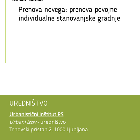
Prenova novega: prenova povojne
individualne stanovanjske gradnje
UREDNIŠTVO
Urbanistični inštitut RS
Urbani izziv
- uredništvo
Trnovski pristan 2, 1000 Ljubljana