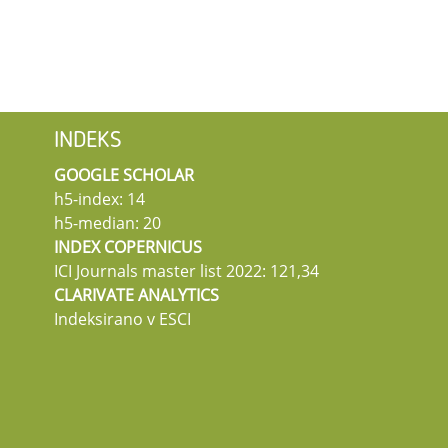
INDEKS
GOOGLE SCHOLAR
h5-index: 14
h5-median: 20
INDEX COPERNICUS
ICI Journals master list 2022: 121,34
CLARIVATE ANALYTICS
Indeksirano v ESCI