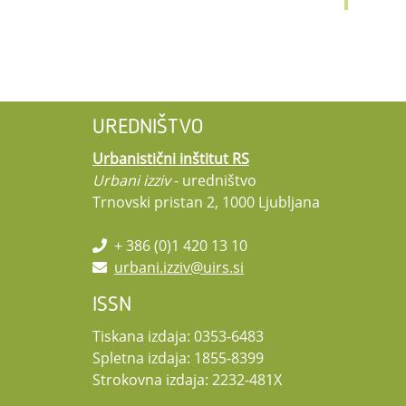
UREDNIŠTVO
Urbanistični inštitut RS
Urbani izziv
- uredništvo
Trnovski pristan 2, 1000 Ljubljana
+ 386 (0)1 420 13 10
urbani.izziv@uirs.si
ISSN
Tiskana izdaja: 0353-6483
Spletna izdaja: 1855-8399
Strokovna izdaja: 2232-481X