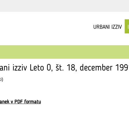
URBANI IZZIV
ani izziv Leto 0, št. 18, december 199
i)
lanek v PDF formatu