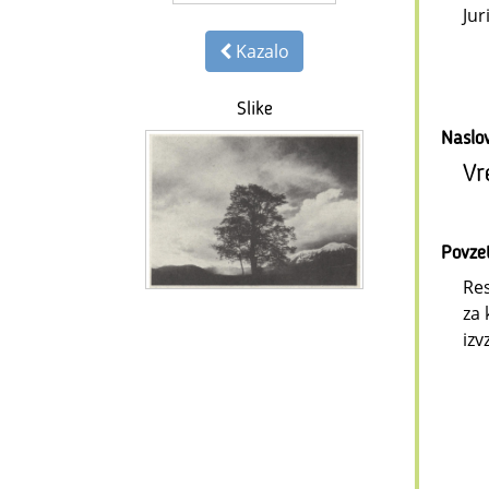
Jur
Kazalo
Slike
Naslo
Vr
Povze
Res
za 
izv