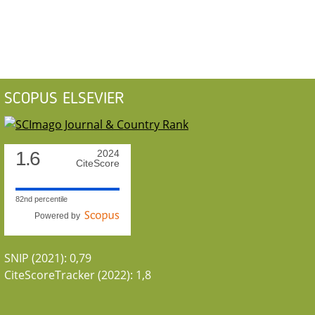
SCOPUS ELSEVIER
1.6
2024
CiteScore
82nd percentile
Powered by
SNIP (2021): 0,79
CiteScoreTracker (2022): 1,8