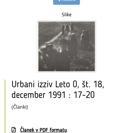
Slike
Urbani izziv Leto 0, št. 18,
december 1991 : 17-20
(Članki)
Članek v PDF formatu