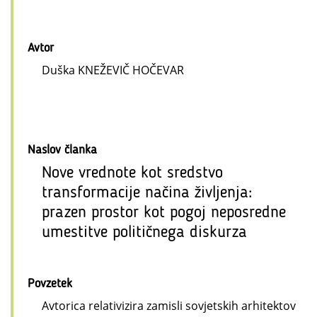
Avtor
Duška KNEŽEVIČ HOČEVAR
Naslov članka
Nove vrednote kot sredstvo
transformacije načina življenja:
prazen prostor kot pogoj neposredne
umestitve političnega diskurza
Povzetek
Avtorica relativizira zamisli sovjetskih arhitektov