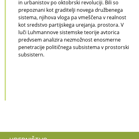
in urbanistov po oktobrski revoluciji. Bili so
prepoznani kot graditelji novega družbenega
sistema, njihova vloga pa vmeščena v realnost
kot sredstvo partijskega urejanja. prostora. V
luči Luhmannove sistemske teorije avtorica
predvsem analizira nezmožnost enosmerne
penetracije političnega subsistema v prostorski
subsistern.