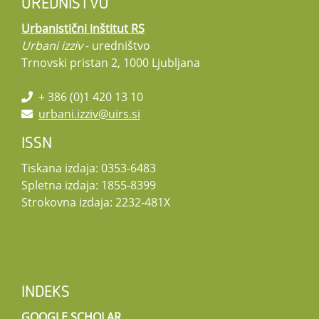
UREDNIŠTVO
Urbanistični inštitut RS
Urbani izziv
- uredništvo
Trnovski pristan 2, 1000 Ljubljana
+ 386 (0)1 420 13 10
urbani.izziv@uirs.si
ISSN
Tiskana izdaja: 0353-6483
Spletna izdaja: 1855-8399
Strokovna izdaja: 2232-481X
INDEKS
GOOGLE SCHOLAR