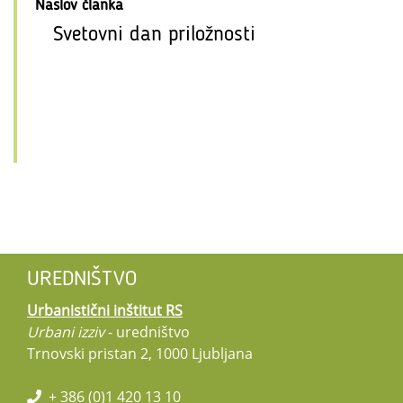
Naslov članka
Svetovni dan priložnosti
UREDNIŠTVO
Urbanistični inštitut RS
Urbani izziv
- uredništvo
Trnovski pristan 2, 1000 Ljubljana
+ 386 (0)1 420 13 10