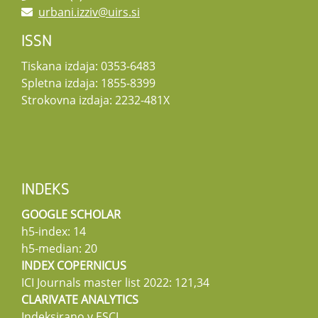
urbani.izziv@uirs.si
ISSN
Tiskana izdaja: 0353-6483
Spletna izdaja: 1855-8399
Strokovna izdaja: 2232-481X
INDEKS
GOOGLE SCHOLAR
h5-index: 14
h5-median: 20
INDEX COPERNICUS
ICI Journals master list 2022: 121,34
CLARIVATE ANALYTICS
Indeksirano v ESCI