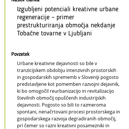
Izgubljeni potenciali kreativne urbane
regeneracije – primer
prestrukturiranja območja nekdanje
Tobačne tovarne v Ljubljani
Povzetek
Urbane kreativne dejavnosti so bile v
tranzicijskem obdobju intenzivnih prostorskih
in gospodarskih sprememb v Sloveniji pogosto
predstavljene kot pomemben razvojni dejavnik,
ki bo omogočil reurbanizacijo in revitalizacijo
številnih območij opuščenih industrijskih
dejavnosti. Pogosto so bili to razmeroma
spontani, nenačrtovani procesi prostorskega in
gospodarskega razvoja degradiranih območij,
pri čemer so razni kreativni posamezniki in