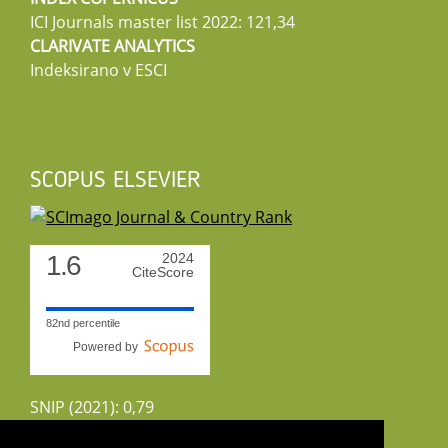
ICI Journals master list 2022: 121,34
CLARIVATE ANALYTICS
Indeksirano v ESCI
SCOPUS ELSEVIER
1.6
2024
CiteScore
82nd percentile
Powered by
SNIP (2021): 0,79
CiteScoreTracker (2022): 1,8