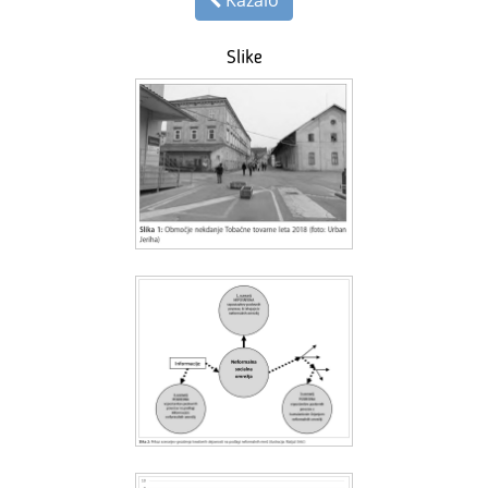
Kazalo
Slike