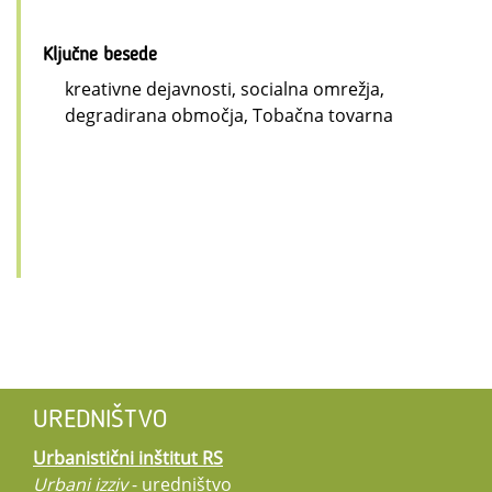
Ključne besede
kreativne dejavnosti, socialna omrežja,
degradirana območja, Tobačna tovarna
UREDNIŠTVO
Urbanistični inštitut RS
Urbani izziv
- uredništvo