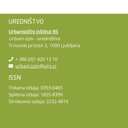
UREDNIŠTVO
Urbanistični inštitut RS
Urbani izziv
- uredništvo
Trnovski pristan 2, 1000 Ljubljana
+ 386 (0)1 420 13 10
urbani.izziv@uirs.si
ISSN
Tiskana izdaja: 0353-6483
Spletna izdaja: 1855-8399
Strokovna izdaja: 2232-481X