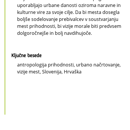
uporabljajo urbane danosti oziroma naravne in
kulturne vire za svoje cilje. Da bi mesta dosegla
boljše sodelovanje prebivalcev v soustvarjanju
mest prihodnosti, bi vizije morale biti predvsem
dolgoročnejše in bolj navdihujoče.
Ključne besede
antropologija prihodnosti, urbano načrtovanje,
vizije mest, Slovenija, Hrvaška