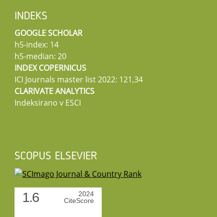
INDEKS
GOOGLE SCHOLAR
h5-index: 14
h5-median: 20
INDEX COPERNICUS
ICI Journals master list 2022: 121,34
CLARIVATE ANALYTICS
Indeksirano v ESCI
SCOPUS ELSEVIER
1.6
2024
CiteScore