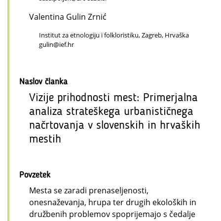
Valentina Gulin Zrnić
Institut za etnologiju i folkloristiku, Zagreb, Hrvaška
gulin@ief.hr
Naslov članka
Vizije prihodnosti mest: Primerjalna
analiza strateškega urbanističnega
načrtovanja v slovenskih in hrvaških
mestih
Povzetek
Mesta se zaradi prenaseljenosti,
onesnaževanja, hrupa ter drugih ekoloških in
družbenih problemov spoprijemajo s čedalje