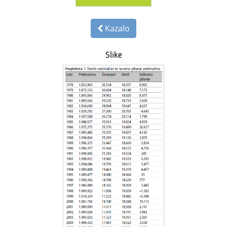
Kazalo
Slike