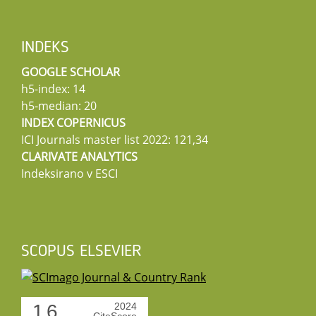
INDEKS
GOOGLE SCHOLAR
h5-index: 14
h5-median: 20
INDEX COPERNICUS
ICI Journals master list 2022: 121,34
CLARIVATE ANALYTICS
Indeksirano v ESCI
SCOPUS ELSEVIER
1.6
2024
CiteScore