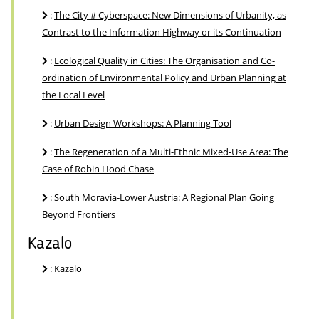
:
The City # Cyberspace: New Dimensions of Urbanity, as
Contrast to the Information Highway or its Continuation
:
Ecological Quality in Cities: The Organisation and Co-
ordination of Environmental Policy and Urban Planning at
the Local Level
:
Urban Design Workshops: A Planning Tool
:
The Regeneration of a Multi-Ethnic Mixed-Use Area: The
Case of Robin Hood Chase
:
South Moravia-Lower Austria: A Regional Plan Going
Beyond Frontiers
Kazalo
:
Kazalo