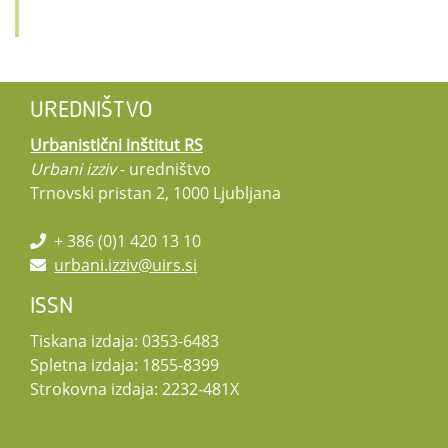
UREDNIŠTVO
Urbanistični inštitut RS
Urbani izziv
- uredništvo
Trnovski pristan 2, 1000 Ljubljana
+ 386 (0)1 420 13 10
urbani.izziv@uirs.si
ISSN
Tiskana izdaja: 0353-6483
Spletna izdaja: 1855-8399
Strokovna izdaja: 2232-481X