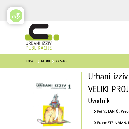
IZDAJE
REDNE
KAZALO
Urbani izziv
VELIKI PROJ
Uvodnik
Ivan STANIČ
:
Preo
Franc STEINMAN,