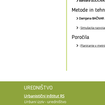
Barbara GOLIČNI
Metode in tehn
Damjana BAČNAR
:
Simulacija razvoja
Poročila
:
Planiranje v mejni
UREDNIŠTVO
Urbanistični inštitut RS
Urbani izziv
- uredništvo