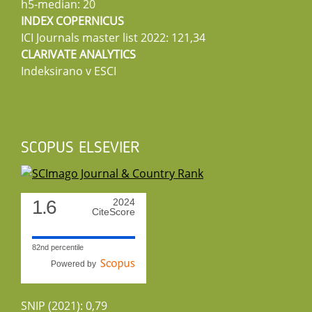
h5-median: 20
INDEX COPERNICUS
ICI Journals master list 2022: 121,34
CLARIVATE ANALYTICS
Indeksirano v ESCI
SCOPUS ELSEVIER
1.6
2024
CiteScore
82nd percentile
Powered by
SNIP (2021): 0,79