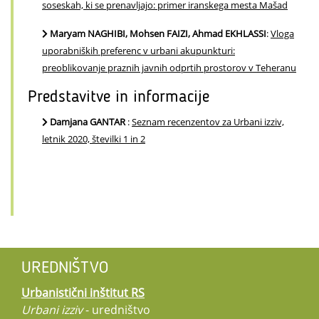
soseskah, ki se prenavljajo: primer iranskega mesta Mašad
Maryam NAGHIBI, Mohsen FAIZI, Ahmad EKHLASSI
:
Vloga
uporabniških preferenc v urbani akupunkturi:
preoblikovanje praznih javnih odprtih prostorov v Teheranu
Predstavitve in informacije
Damjana GANTAR
:
Seznam recenzentov za Urbani izziv,
letnik 2020, številki 1 in 2
UREDNIŠTVO
Urbanistični inštitut RS
Urbani izziv
- uredništvo