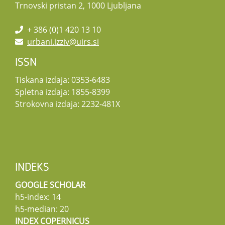
Trnovski pristan 2, 1000 Ljubljana
+ 386 (0)1 420 13 10
urbani.izziv@uirs.si
ISSN
Tiskana izdaja: 0353-6483
Spletna izdaja: 1855-8399
Strokovna izdaja: 2232-481X
INDEKS
GOOGLE SCHOLAR
h5-index: 14
h5-median: 20
INDEX COPERNICUS