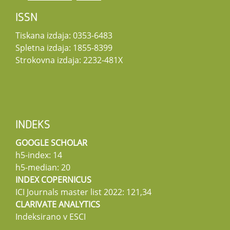
ISSN
Tiskana izdaja: 0353-6483
Spletna izdaja: 1855-8399
Strokovna izdaja: 2232-481X
INDEKS
GOOGLE SCHOLAR
h5-index: 14
h5-median: 20
INDEX COPERNICUS
ICI Journals master list 2022: 121,34
CLARIVATE ANALYTICS
Indeksirano v ESCI