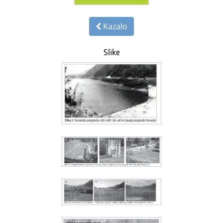
Kazalo
Slike