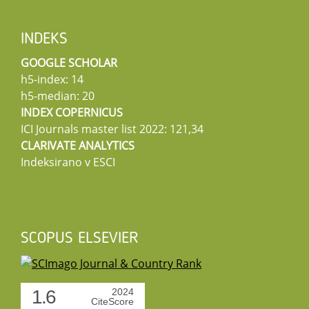
INDEKS
GOOGLE SCHOLAR
h5-index: 14
h5-median: 20
INDEX COPERNICUS
ICI Journals master list 2022: 121,34
CLARIVATE ANALYTICS
Indeksirano v ESCI
SCOPUS ELSEVIER
1.6
2024
CiteScore