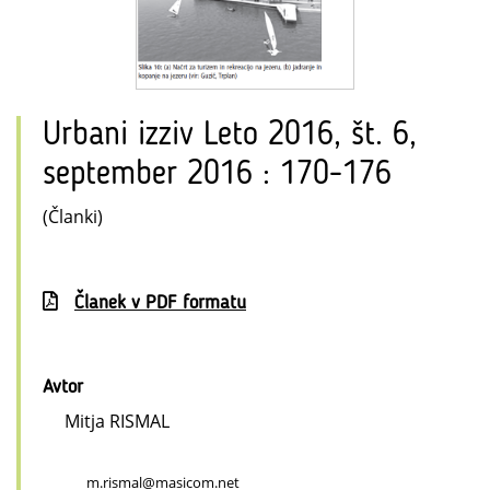
Urbani izziv Leto 2016, št. 6,
september 2016 : 170-176
(Članki)
Članek v PDF formatu
Avtor
Mitja RISMAL
m.rismal@masicom.net