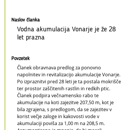
Naslov članka
Vodna akumulacija Vonarje je že 28
let prazna
Povzetek
Članek obravnava predlog za ponovno
napolnitev in revitalizacijo akumulacije Vonarje.
Po izpraznitvi pred 28 leti je ta postala mokrišče
ter prostor zaščitenih rastlin in redkih ptic.
Članek podpira večnamensko rabo te
akumulacije na koti zajezitve 207,50 m, kot je
bila zgrajena, s predlogom, da se zajezitev v
korist večje zaloge in kakovosti vode v
akumulaciji poviša za 1,00 m na 208,5 m.