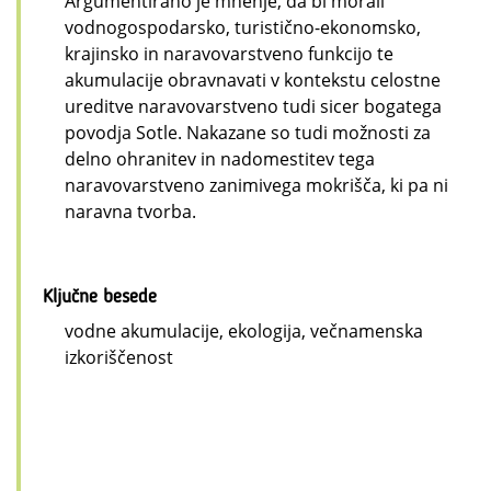
Argumentirano je mnenje, da bi morali
vodnogospodarsko, turistično-ekonomsko,
krajinsko in naravovarstveno funkcijo te
akumulacije obravnavati v kontekstu celostne
ureditve naravovarstveno tudi sicer bogatega
povodja Sotle. Nakazane so tudi možnosti za
delno ohranitev in nadomestitev tega
naravovarstveno zanimivega mokrišča, ki pa ni
naravna tvorba.
Ključne besede
vodne akumulacije, ekologija, večnamenska
izkoriščenost