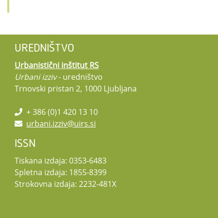
UREDNIŠTVO
Urbanistični inštitut RS
Urbani izziv
- uredništvo
Trnovski pristan 2, 1000 Ljubljana
+ 386 (0)1 420 13 10
urbani.izziv@uirs.si
ISSN
Tiskana izdaja: 0353-6483
Spletna izdaja: 1855-8399
Strokovna izdaja: 2232-481X