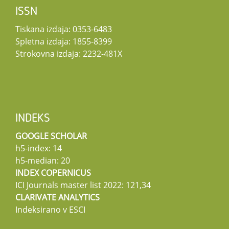
ISSN
Tiskana izdaja: 0353-6483
Spletna izdaja: 1855-8399
Strokovna izdaja: 2232-481X
INDEKS
GOOGLE SCHOLAR
h5-index: 14
h5-median: 20
INDEX COPERNICUS
ICI Journals master list 2022: 121,34
CLARIVATE ANALYTICS
Indeksirano v ESCI