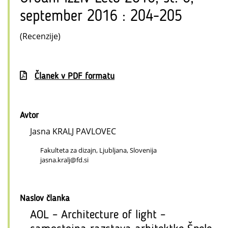
september 2016 : 204-205
(Recenzije)
Članek v PDF formatu
Avtor
Jasna KRALJ PAVLOVEC
Fakulteta za dizajn, Ljubljana, Slovenija
jasna.kralj@fd.si
Naslov članka
AOL – Architecture of light –