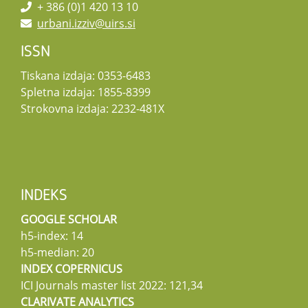
+ 386 (0)1 420 13 10
urbani.izziv@uirs.si
ISSN
Tiskana izdaja: 0353-6483
Spletna izdaja: 1855-8399
Strokovna izdaja: 2232-481X
INDEKS
GOOGLE SCHOLAR
h5-index: 14
h5-median: 20
INDEX COPERNICUS
ICI Journals master list 2022: 121,34
CLARIVATE ANALYTICS