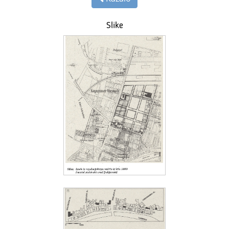
Slike