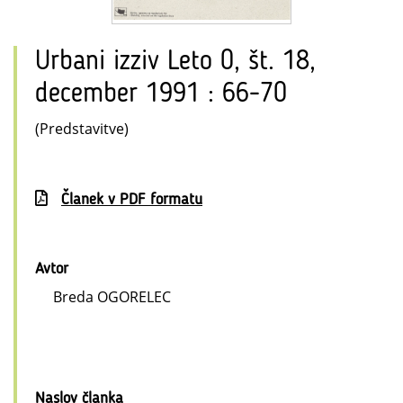
Urbani izziv Leto 0, št. 18,
december 1991 : 66-70
(Predstavitve)
Članek v PDF formatu
Avtor
Breda OGORELEC
Naslov članka