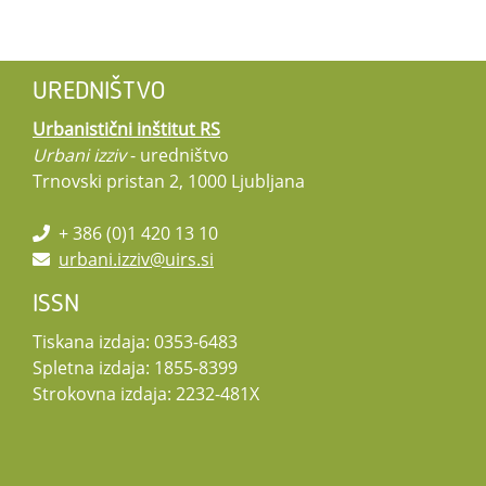
UREDNIŠTVO
Urbanistični inštitut RS
Urbani izziv
- uredništvo
Trnovski pristan 2, 1000 Ljubljana
+ 386 (0)1 420 13 10
urbani.izziv@uirs.si
ISSN
Tiskana izdaja: 0353-6483
Spletna izdaja: 1855-8399
Strokovna izdaja: 2232-481X