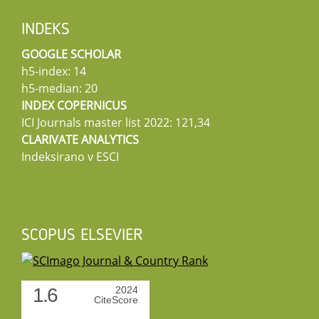
INDEKS
GOOGLE SCHOLAR
h5-index: 14
h5-median: 20
INDEX COPERNICUS
ICI Journals master list 2022: 121,34
CLARIVATE ANALYTICS
Indeksirano v ESCI
SCOPUS ELSEVIER
1.6
2024
CiteScore