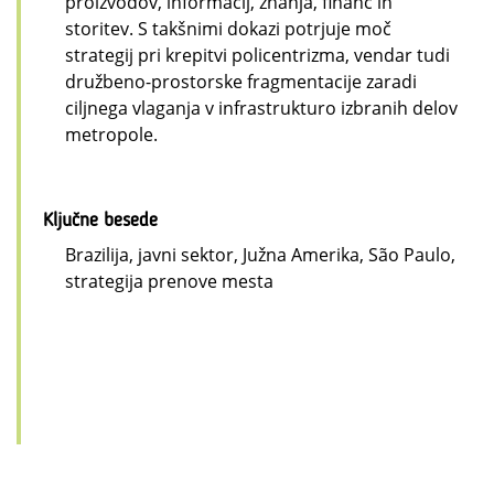
proizvodov, informacij, znanja, financ in
storitev. S takšnimi dokazi potrjuje moč
strategij pri krepitvi policentrizma, vendar tudi
družbeno-prostorske fragmentacije zaradi
ciljnega vlaganja v infrastrukturo izbranih delov
metropole.
Ključne besede
Brazilija, javni sektor, Južna Amerika, São Paulo,
strategija prenove mesta