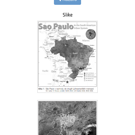
Slike