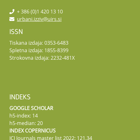
+ 386 (0)1 420 13 10
urbani.izziv@uirs.si
ISSN
Tiskana izdaja: 0353-6483
Spletna izdaja: 1855-8399
Strokovna izdaja: 2232-481X
INDEKS
GOOGLE SCHOLAR
h5-index: 14
h5-median: 20
INDEX COPERNICUS
ICI Journals master list 2022: 121,34