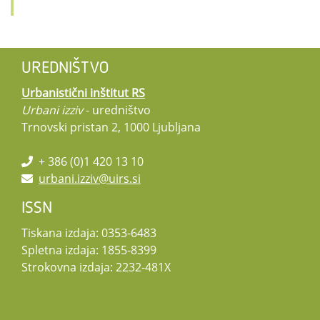
UREDNIŠTVO
Urbanistični inštitut RS
Urbani izziv
- uredništvo
Trnovski pristan 2, 1000 Ljubljana
+ 386 (0)1 420 13 10
urbani.izziv@uirs.si
ISSN
Tiskana izdaja: 0353-6483
Spletna izdaja: 1855-8399
Strokovna izdaja: 2232-481X