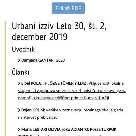
Prikaži PDF
Urbani izziv Leto 30, št. 2,
december 2019
Uvodnik
Damjana GANTAR
:
2020
Članki
Sibel POLAT, H. ÖZGE TÜMER YILDIZ
:
Vključenost lokalne
skupnosti v pripravo smernic za urbanistično oblikovanje na
območjih kulturne dediščine: primer Burse v Turčiji
Bojan GRUM
:
Razlike v zaznavanju bivalnega okolja glede
na starost prebivalcev
Maria LESTARI OLIVIA, Joko ADIANTO, Rossa TURPUK