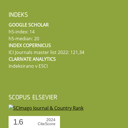
INDEKS
GOOGLE SCHOLAR
h5-index: 14
h5-median: 20
INDEX COPERNICUS
ICI Journals master list 2022: 121,34
CLARIVATE ANALYTICS
Indeksirano v ESCI
SCOPUS ELSEVIER
1.6
2024
CiteScore