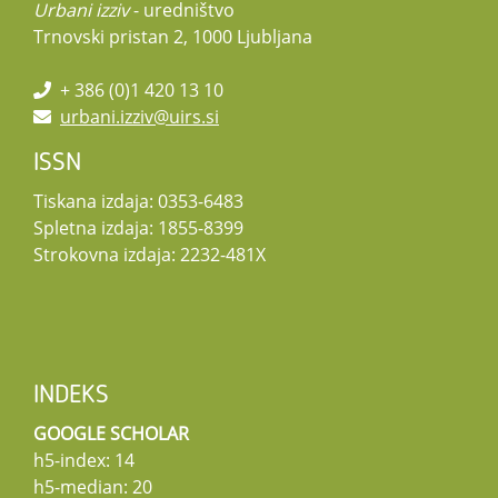
Urbani izziv
- uredništvo
Trnovski pristan 2, 1000 Ljubljana
+ 386 (0)1 420 13 10
urbani.izziv@uirs.si
ISSN
Tiskana izdaja: 0353-6483
Spletna izdaja: 1855-8399
Strokovna izdaja: 2232-481X
INDEKS
GOOGLE SCHOLAR
h5-index: 14
h5-median: 20