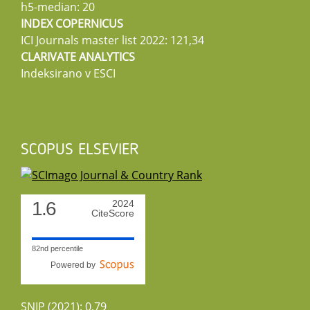
h5-median: 20
INDEX COPERNICUS
ICI Journals master list 2022: 121,34
CLARIVATE ANALYTICS
Indeksirano v ESCI
SCOPUS ELSEVIER
1.6
2024
CiteScore
82nd percentile
Powered by
SNIP (2021): 0,79