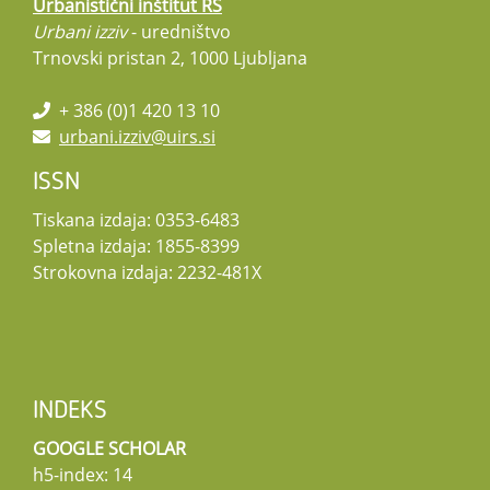
Urbanistični inštitut RS
Urbani izziv
- uredništvo
Trnovski pristan 2, 1000 Ljubljana
+ 386 (0)1 420 13 10
urbani.izziv@uirs.si
ISSN
Tiskana izdaja: 0353-6483
Spletna izdaja: 1855-8399
Strokovna izdaja: 2232-481X
INDEKS
GOOGLE SCHOLAR
h5-index: 14